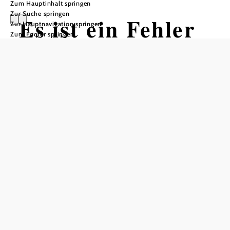
Zum Hauptinhalt springen
Zur Suche springen
Es ist ein Fehler
Zur Hauptnavigation springen
Zum Footer springen
aufgetreten