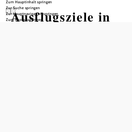
Zum Hauptinhalt springen
Zur Suche springen
Ausflugsziele in
Zur Hauptnavigation springen
Zum Footer springen
der Region
Ausflugsziele in der Region