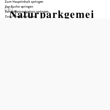
Zum Hauptinhalt springen
Zur Suche springen
Naturparkgemei
Zur Hauptnavigation springen
Zum Footer springen
nde Dobersberg